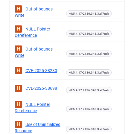
H
Out-of-bounds
<0:5.4.17-2136.348.3.el7uek
Write
H
NULL Pointer
<0:5.4.17-2136.348.3.el7uek
Dereference
H
Out-of-bounds
<0:5.4.17-2136.348.3.el7uek
Write
H
CVE-2025-38230
<0:5.4.17-2136.348.3.el7uek
H
CVE-2025-38698
<0:5.4.17-2136.348.3.el7uek
H
NULL Pointer
<0:5.4.17-2136.348.3.el7uek
Dereference
H
Use of Uninitialized
<0:5.4.17-2136.348.3.el7uek
Resource