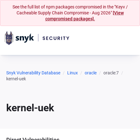
See the full list of npm packages compromised in the "Keyv /
Cacheable Supply Chain Compromise - Aug 2026"
[View
compromised packages].
Snyk Vulnerability Database
Linux
oracle
oracle:7
kernel-uek
kernel-uek
Direct Vulnerabilities