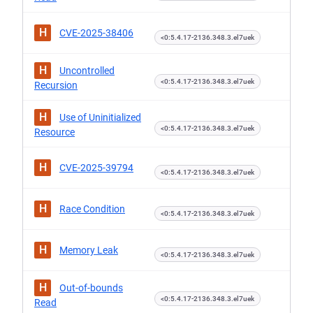
H
CVE-2025-38406
<0:5.4.17-2136.348.3.el7uek
H
Uncontrolled
<0:5.4.17-2136.348.3.el7uek
Recursion
H
Use of Uninitialized
<0:5.4.17-2136.348.3.el7uek
Resource
H
CVE-2025-39794
<0:5.4.17-2136.348.3.el7uek
H
Race Condition
<0:5.4.17-2136.348.3.el7uek
H
Memory Leak
<0:5.4.17-2136.348.3.el7uek
H
Out-of-bounds
<0:5.4.17-2136.348.3.el7uek
Read