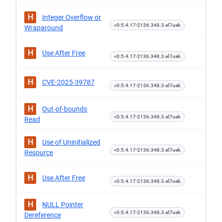
H
Integer Overflow or
<0:5.4.17-2136.348.3.el7uek
Wraparound
H
Use After Free
<0:5.4.17-2136.348.3.el7uek
H
CVE-2025-39787
<0:5.4.17-2136.348.3.el7uek
H
Out-of-bounds
<0:5.4.17-2136.348.3.el7uek
Read
H
Use of Uninitialized
<0:5.4.17-2136.348.3.el7uek
Resource
H
Use After Free
<0:5.4.17-2136.348.3.el7uek
H
NULL Pointer
<0:5.4.17-2136.348.3.el7uek
Dereference