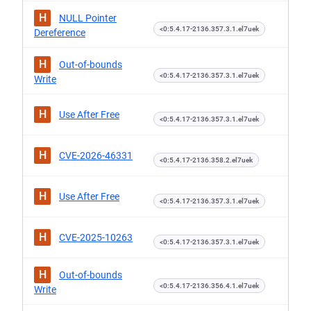
H
NULL Pointer
<0:5.4.17-2136.357.3.1.el7uek
Dereference
H
Out-of-bounds
<0:5.4.17-2136.357.3.1.el7uek
Write
H
Use After Free
<0:5.4.17-2136.357.3.1.el7uek
H
CVE-2026-46331
<0:5.4.17-2136.358.2.el7uek
H
Use After Free
<0:5.4.17-2136.357.3.1.el7uek
H
CVE-2025-10263
<0:5.4.17-2136.357.3.1.el7uek
H
Out-of-bounds
<0:5.4.17-2136.356.4.1.el7uek
Write