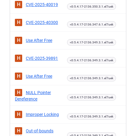
H
CVE-2025-40019
<0:5.4.17-2136.350.3.1.el7uek
H
CVE-2025-40300
<0:5.4.17-2136.347.6.1.el7uek
H
Use After Free
<0:5.4.17-2136.349.3.1.el7uek
H
CVE-2025-39891
<0:5.4.17-2136.349.3.1.el7uek
H
Use After Free
<0:5.4.17-2136.349.3.1.el7uek
H
NULL Pointer
<0:5.4.17-2136.349.3.1.el7uek
Dereference
H
Improper Locking
<0:5.4.17-2136.349.3.1.el7uek
H
Out-of-bounds
<0:5.4.17-2136.349.3.1.el7uek