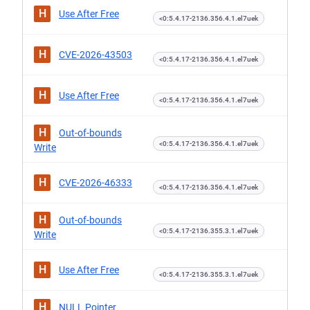
H
Use After Free
<0:5.4.17-2136.356.4.1.el7uek
H
CVE-2026-43503
<0:5.4.17-2136.356.4.1.el7uek
H
Use After Free
<0:5.4.17-2136.356.4.1.el7uek
H
Out-of-bounds
<0:5.4.17-2136.356.4.1.el7uek
Write
H
CVE-2026-46333
<0:5.4.17-2136.356.4.1.el7uek
H
Out-of-bounds
<0:5.4.17-2136.355.3.1.el7uek
Write
H
Use After Free
<0:5.4.17-2136.355.3.1.el7uek
H
NULL Pointer