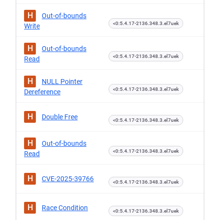
H
Out-of-bounds
<0:5.4.17-2136.348.3.el7uek
Write
H
Out-of-bounds
<0:5.4.17-2136.348.3.el7uek
Read
H
NULL Pointer
<0:5.4.17-2136.348.3.el7uek
Dereference
H
Double Free
<0:5.4.17-2136.348.3.el7uek
H
Out-of-bounds
<0:5.4.17-2136.348.3.el7uek
Read
H
CVE-2025-39766
<0:5.4.17-2136.348.3.el7uek
H
Race Condition
<0:5.4.17-2136.348.3.el7uek