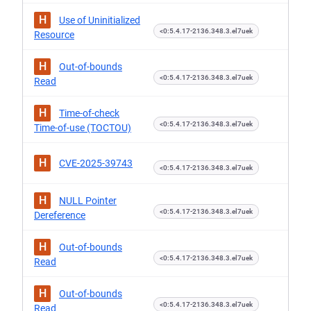
H
Use of Uninitialized
<0:5.4.17-2136.348.3.el7uek
Resource
H
Out-of-bounds
<0:5.4.17-2136.348.3.el7uek
Read
H
Time-of-check
<0:5.4.17-2136.348.3.el7uek
Time-of-use (TOCTOU)
H
CVE-2025-39743
<0:5.4.17-2136.348.3.el7uek
H
NULL Pointer
<0:5.4.17-2136.348.3.el7uek
Dereference
H
Out-of-bounds
<0:5.4.17-2136.348.3.el7uek
Read
H
Out-of-bounds
<0:5.4.17-2136.348.3.el7uek
Read