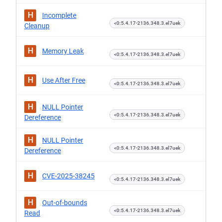
H
Incomplete
<0:5.4.17-2136.348.3.el7uek
Cleanup
H
Memory Leak
<0:5.4.17-2136.348.3.el7uek
H
Use After Free
<0:5.4.17-2136.348.3.el7uek
H
NULL Pointer
<0:5.4.17-2136.348.3.el7uek
Dereference
H
NULL Pointer
<0:5.4.17-2136.348.3.el7uek
Dereference
H
CVE-2025-38245
<0:5.4.17-2136.348.3.el7uek
H
Out-of-bounds
<0:5.4.17-2136.348.3.el7uek
Read