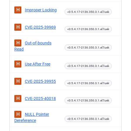
H
Improper Locking
<0:5.4.17-2136.350.3.1.el7uek
H
CVE-2025-39969
<0:5.4.17-2136.350.3.1.el7uek
H
Out-of-bounds
<0:5.4.17-2136.350.3.1.el7uek
Read
H
Use After Free
<0:5.4.17-2136.350.3.1.el7uek
H
CVE-2025-39955
<0:5.4.17-2136.350.3.1.el7uek
H
CVE-2025-40018
<0:5.4.17-2136.350.3.1.el7uek
H
NULL Pointer
<0:5.4.17-2136.350.3.1.el7uek
Dereference