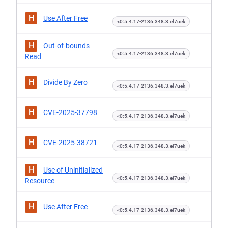
H
Use After Free
<0:5.4.17-2136.348.3.el7uek
H
Out-of-bounds
<0:5.4.17-2136.348.3.el7uek
Read
H
Divide By Zero
<0:5.4.17-2136.348.3.el7uek
H
CVE-2025-37798
<0:5.4.17-2136.348.3.el7uek
H
CVE-2025-38721
<0:5.4.17-2136.348.3.el7uek
H
Use of Uninitialized
<0:5.4.17-2136.348.3.el7uek
Resource
H
Use After Free
<0:5.4.17-2136.348.3.el7uek