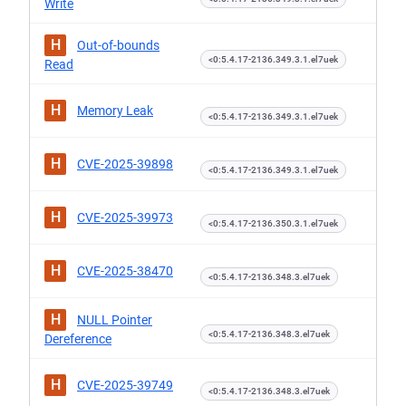
Write
H
Out-of-bounds
<0:5.4.17-2136.349.3.1.el7uek
Read
H
Memory Leak
<0:5.4.17-2136.349.3.1.el7uek
H
CVE-2025-39898
<0:5.4.17-2136.349.3.1.el7uek
H
CVE-2025-39973
<0:5.4.17-2136.350.3.1.el7uek
H
CVE-2025-38470
<0:5.4.17-2136.348.3.el7uek
H
NULL Pointer
<0:5.4.17-2136.348.3.el7uek
Dereference
H
CVE-2025-39749
<0:5.4.17-2136.348.3.el7uek