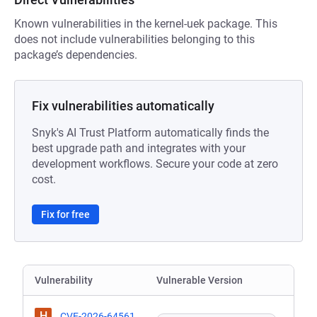
Known vulnerabilities in the kernel-uek package. This
does not include vulnerabilities belonging to this
package’s dependencies.
Fix vulnerabilities automatically
Snyk's AI Trust Platform automatically finds the
best upgrade path and integrates with your
development workflows. Secure your code at zero
cost.
Fix for free
Vulnerability
Vulnerable Version
H
CVE-2026-64561