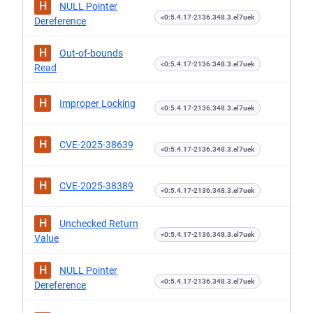
H
NULL Pointer
<0:5.4.17-2136.348.3.el7uek
Dereference
H
Out-of-bounds
<0:5.4.17-2136.348.3.el7uek
Read
H
Improper Locking
<0:5.4.17-2136.348.3.el7uek
H
CVE-2025-38639
<0:5.4.17-2136.348.3.el7uek
H
CVE-2025-38389
<0:5.4.17-2136.348.3.el7uek
H
Unchecked Return
<0:5.4.17-2136.348.3.el7uek
Value
H
NULL Pointer
<0:5.4.17-2136.348.3.el7uek
Dereference