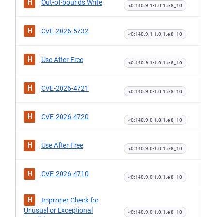
H
Out-of-bounds Write
<0:140.9.1-1.0.1.el8_10
H
CVE-2026-5732
<0:140.9.1-1.0.1.el8_10
H
Use After Free
<0:140.9.1-1.0.1.el8_10
H
CVE-2026-4721
<0:140.9.0-1.0.1.el8_10
H
CVE-2026-4720
<0:140.9.0-1.0.1.el8_10
H
Use After Free
<0:140.9.0-1.0.1.el8_10
H
CVE-2026-4710
<0:140.9.0-1.0.1.el8_10
H
Improper Check for
Unusual or Exceptional
<0:140.9.0-1.0.1.el8_10