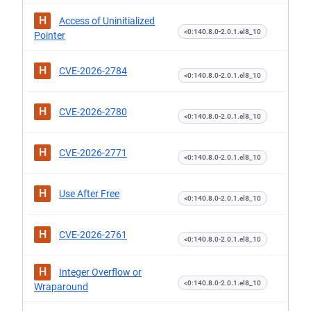
H
Access of Uninitialized
<0:140.8.0-2.0.1.el8_10
Pointer
H
CVE-2026-2784
<0:140.8.0-2.0.1.el8_10
H
CVE-2026-2780
<0:140.8.0-2.0.1.el8_10
H
CVE-2026-2771
<0:140.8.0-2.0.1.el8_10
H
Use After Free
<0:140.8.0-2.0.1.el8_10
H
CVE-2026-2761
<0:140.8.0-2.0.1.el8_10
H
Integer Overflow or
<0:140.8.0-2.0.1.el8_10
Wraparound