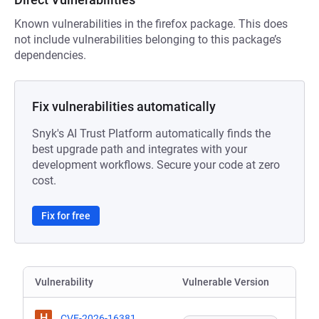
Known vulnerabilities in the firefox package. This does
not include vulnerabilities belonging to this package’s
dependencies.
Fix vulnerabilities automatically
Snyk's AI Trust Platform automatically finds the
best upgrade path and integrates with your
development workflows. Secure your code at zero
cost.
Fix for free
Vulnerability
Vulnerable Version
H
CVE-2026-16381