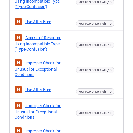
Using Incompatible Type
<0:140.9.0-1.0.1.el8_10
('Type Confusion')
H
Use After Free
<0:140.9.0-1.0.1.el8_10
H
Access of Resource
Using Incompatible Type
<0:140.9.0-1.0.1.el8_10
('Type Confusion')
H
Improper Check for
Unusual or Exceptional
<0:140.9.0-1.0.1.el8_10
Conditions
H
Use After Free
<0:140.9.0-1.0.1.el8_10
H
Improper Check for
Unusual or Exceptional
<0:140.9.0-1.0.1.el8_10
Conditions
H
Improper Check for