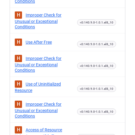
Conditions
H
Improper Check for
Unusual or Exceptional
<0:140.9.0-1.0.1.el8_10
Conditions
H
Use After Free
<0:140.9.0-1.0.1.el8_10
H
Improper Check for
Unusual or Exceptional
<0:140.9.0-1.0.1.el8_10
Conditions
H
Use of Uninitialized
<0:140.9.0-1.0.1.el8_10
Resource
H
Improper Check for
Unusual or Exceptional
<0:140.9.0-1.0.1.el8_10
Conditions
H
Access of Resource