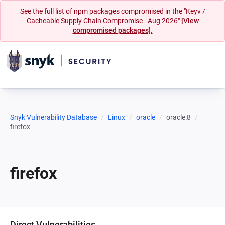
See the full list of npm packages compromised in the "Keyv /
Cacheable Supply Chain Compromise - Aug 2026"
[View
compromised packages].
Snyk Vulnerability Database
Linux
oracle
oracle:8
firefox
firefox
Direct Vulnerabilities