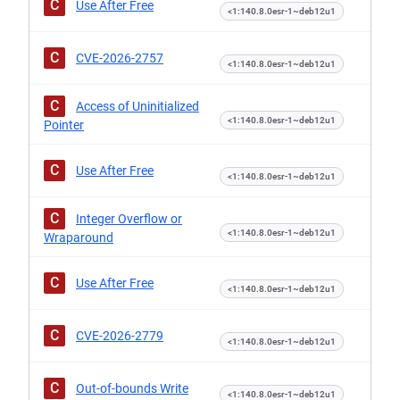
C
Use After Free
<1:140.8.0esr-1~deb12u1
C
CVE-2026-2757
<1:140.8.0esr-1~deb12u1
C
Access of Uninitialized
<1:140.8.0esr-1~deb12u1
Pointer
C
Use After Free
<1:140.8.0esr-1~deb12u1
C
Integer Overflow or
<1:140.8.0esr-1~deb12u1
Wraparound
C
Use After Free
<1:140.8.0esr-1~deb12u1
C
CVE-2026-2779
<1:140.8.0esr-1~deb12u1
C
Out-of-bounds Write
<1:140.8.0esr-1~deb12u1