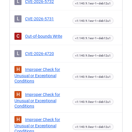
L
CVE-2026-5732
<1:140.9.1esr-1~deb12u1
L
CVE-2026-5731
<1:140.9.1esr-1~deb12u1
C
Out-of-bounds Write
<1:140.9.1esr-1~deb12u1
L
CVE-2026-4720
<1:140.9.0esr-1~deb12u1
H
Improper Check for
Unusual or Exceptional
<1:140.9.0esr-1~deb12u1
Conditions
H
Improper Check for
Unusual or Exceptional
<1:140.9.0esr-1~deb12u1
Conditions
H
Improper Check for
Unusual or Exceptional
<1:140.9.0esr-1~deb12u1
Conditions