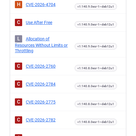
H
CVE-2026-4704
<1:140.9.0esr-1~deb12u1
C
Use After Free
<1:140.9.0esr-1~deb12u1
L
Allocation of
Resources Without Limits or
<1:140.9.0esr-1~deb12u1
Throttling
C
CVE-2026-2760
<1:140.8.0esr-1~deb12u1
C
CVE-2026-2784
<1:140.8.0esr-1~deb12u1
C
CVE-2026-2775
<1:140.8.0esr-1~deb12u1
C
CVE-2026-2782
<1:140.8.0esr-1~deb12u1