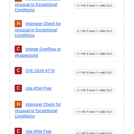
Unusual or Exceptional
<1:140.9.0esr-1~deb12u1
Conditions
H
Improper Check for
Unusual or Exceptional
<1:140.9.0esr-1~deb12u1
Conditions
C
Integer Overflow or
<1:140.9.0esr-1~deb12u1
Wraparound
C
CVE-2026-4710
<1:140.9.0esr-1~deb12u1
C
Use After Free
<1:140.9.0esr-1~deb12u1
H
Improper Check for
Unusual or Exceptional
<1:140.9.0esr-1~deb12u1
Conditions
C
Use After Free
<1:140.9.0esr-1~deb12u1