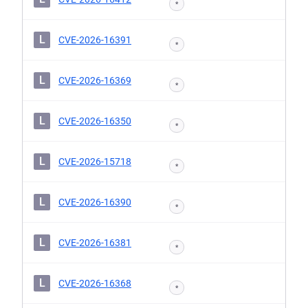
*
L
CVE-2026-16391
*
L
CVE-2026-16369
*
L
CVE-2026-16350
*
L
CVE-2026-15718
*
L
CVE-2026-16390
*
L
CVE-2026-16381
*
L
CVE-2026-16368
*