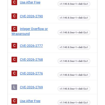
C
Use After Free
<1:140.8.0esr-1~deb12u1
C
CVE-2026-2790
<1:140.8.0esr-1~deb12u1
C
Integer Overflow or
<1:140.8.0esr-1~deb12u1
Wraparound
C
CVE-2026-2777
<1:140.8.0esr-1~deb12u1
C
CVE-2026-2768
<1:140.8.0esr-1~deb12u1
C
CVE-2026-2776
<1:140.8.0esr-1~deb12u1
L
CVE-2026-2769
<1:140.8.0esr-1~deb12u1
C
Use After Free
<1:140.8.0esr-1~deb12u1