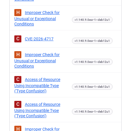
H
Improper Check for
Unusual or Exceptional
<1:140.9.0esr-1~deb12u1
Conditions
C
CVE-2026-4717
<1:140.9.0esr-1~deb12u1
H
Improper Check for
Unusual or Exceptional
<1:140.9.0esr-1~deb12u1
Conditions
C
Access of Resource
Using Incompatible Type
<1:140.9.0esr-1~deb12u1
('Type Confusion')
C
Access of Resource
Using Incompatible Type
<1:140.9.0esr-1~deb12u1
('Type Confusion')
H
Improper Check for