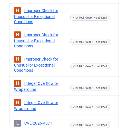
H
Improper Check for
Unusual or Exceptional
<1:140.9.0esr-1~deb12u1
Conditions
H
Improper Check for
Unusual or Exceptional
<1:140.9.0esr-1~deb12u1
Conditions
H
Improper Check for
Unusual or Exceptional
<1:140.9.0esr-1~deb12u1
Conditions
H
Integer Overflow or
<1:140.9.0esr-1~deb12u1
Wraparound
H
Integer Overflow or
<1:140.9.0esr-1~deb12u1
Wraparound
L
CVE-2026-4371
<1:140.9.0esr-1~deb12u1