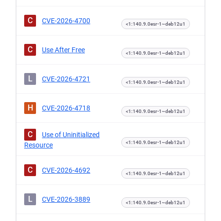
C
CVE-2026-4700
<1:140.9.0esr-1~deb12u1
C
Use After Free
<1:140.9.0esr-1~deb12u1
L
CVE-2026-4721
<1:140.9.0esr-1~deb12u1
H
CVE-2026-4718
<1:140.9.0esr-1~deb12u1
C
Use of Uninitialized
<1:140.9.0esr-1~deb12u1
Resource
C
CVE-2026-4692
<1:140.9.0esr-1~deb12u1
L
CVE-2026-3889
<1:140.9.0esr-1~deb12u1