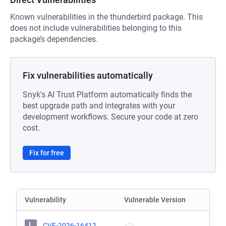
Known vulnerabilities in the thunderbird package. This
does not include vulnerabilities belonging to this
package’s dependencies.
Fix vulnerabilities automatically
Snyk's AI Trust Platform automatically finds the
best upgrade path and integrates with your
development workflows. Secure your code at zero
cost.
Fix for free
Vulnerability
Vulnerable Version
L
CVE-2026-16412