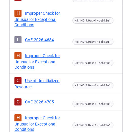
H
Improper Check for
Unusual or Exceptional
<1:140.9.0esr-1~deb12u1
Conditions
L
CVE-2026-4684
<1:140.9.0esr-1~deb12u1
H
Improper Check for
Unusual or Exceptional
<1:140.9.0esr-1~deb12u1
Conditions
C
Use of Uninitialized
<1:140.9.0esr-1~deb12u1
Resource
C
CVE-2026-4705
<1:140.9.0esr-1~deb12u1
H
Improper Check for
Unusual or Exceptional
<1:140.9.0esr-1~deb12u1
Conditions