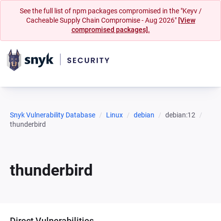
See the full list of npm packages compromised in the "Keyv /
Cacheable Supply Chain Compromise - Aug 2026"
[View
compromised packages].
Snyk Vulnerability Database
Linux
debian
debian:12
thunderbird
thunderbird
Direct Vulnerabilities